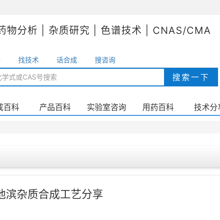
药物分析 | 杂质研究 | 色谱技术 | CNAS/CMA
析
找技术
话合成
搜咨询
成百科
产品百科
实验室咨询
用药百科
技术分
他滨杂质合成工艺分享