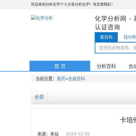
欢迎来到分析化学个人分享分析化学！有您更精彩！
化学分析网 - 
认证咨询
查百科
找分
(current)
首 页
分析百科
合
当前位置：
首页
>
合成百科
全部
卡培
来源：本站
2024-12-09