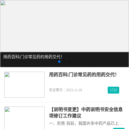
用药百科|门诊常见药的用药交代！
用药百科|门诊常见药的用药交代！
安全警示
2023-11-18
1722
【说明书变更】中药说明书安全信息
项修订工作建议
一、形势 目前，我国许多中药产品已上市