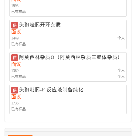
1993
已有样品
头孢唑肟开环杂质
供
面议
1449
个人
已有样品
阿莫西林杂质O（阿莫西林杂质三聚体杂质）
供
面议
1389
个人
已有样品
个人
头孢吡肟-F 反应液制备纯化
供
面议
1736
已有样品