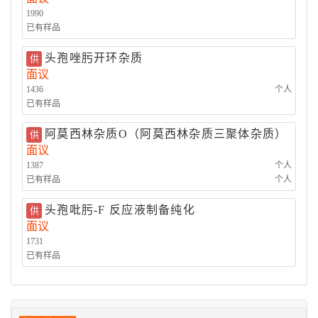
1990
已有样品
头孢唑肟开环杂质
供
面议
1436
个人
已有样品
阿莫西林杂质O（阿莫西林杂质三聚体杂质）
供
面议
1387
个人
已有样品
个人
头孢吡肟-F 反应液制备纯化
供
面议
1731
已有样品