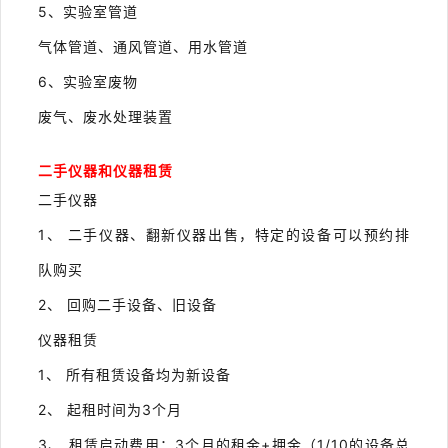
5、实验室管道
气体管道、通风管道、用水管道
6、实验室废物
废气、废水处理装置
二手仪器和仪器租赁
二手仪器
1、 二手仪器、翻新仪器出售，特定的设备可以预约排
队购买
2、 回购二手设备、旧设备
仪器租赁
1、 所有租赁设备均为新设备
2、 起租时间为3个月
3、 租赁启动费用：3个月的租金+押金（1/10的设备总