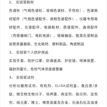
2、 实验室耗材
色谱柱（气相色谱柱、液相色谱柱、手性柱）、色谱耗
材配件（气相色谱配件、液相色谱配件）、仪器专用耗
材配件、光谱配件、电镜耗材、质谱配件、通用配件
（传感器阀门、电机电源）、玻璃器皿、瓶类石英制品
皿管类量器类、生化耗材、塑料制品、陶瓷制品
3、 实验室个人防护用品
实验手套、防护口罩、防毒面具、护目镜、喷淋装置、
辐射剂量计、危险气体浓度报警器
4、 实验室试剂
分析仪器用试剂、有机剂、ELISA试剂盒、蛋白质/多
肽、微生物生物分子、培养基、商定剂、指示剂、显色
剂、纯元素、稀土、稀贵金属及合金、石油石化及油液