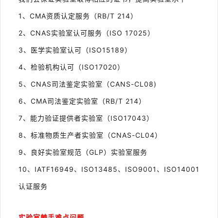
1、
CMA资质
认定服务（RB/T 214）
2、CNAS
实验室认可服务（
ISO 17
025）
3、医学实验室认可（
ISO15189
）
4、检验机构认可（
ISO17020
）
5、CNAS
司法鉴定
实验室（CANS-CL08)
6、CMA
司法鉴定实验室（RB/T 214）
7、能力验证提供者实验室（
ISO17043）
8、标准物质生产者实验室（
CNAS-CL04）
9、良好实验室规范（
GLP）实验室服务
10、
IATF16949
、ISO13485、
ISO9001
、
ISO14001
认证服务
实验室棘手难点问题