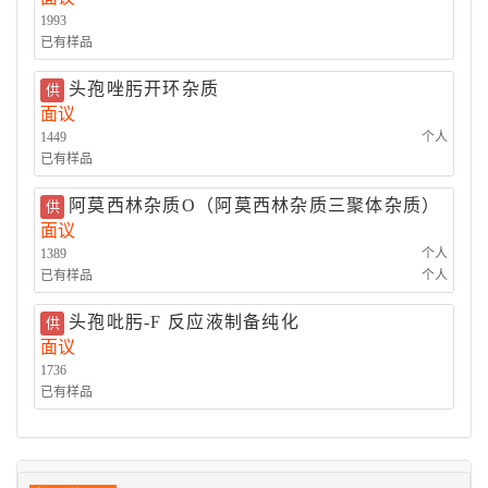
1993
已有样品
头孢唑肟开环杂质
供
面议
1449
个人
已有样品
阿莫西林杂质O（阿莫西林杂质三聚体杂质）
供
面议
1389
个人
已有样品
个人
头孢吡肟-F 反应液制备纯化
供
面议
1736
已有样品